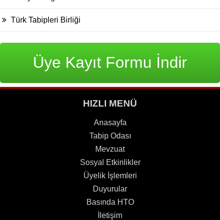
Türk Tabipleri Birliği
Üye Kayıt Formu İndir
HIZLI MENÜ
Anasayfa
Tabip Odası
Mevzuat
Sosyal Etkinlikler
Üyelik İşlemleri
Duyurular
Basında HTO
İletişim