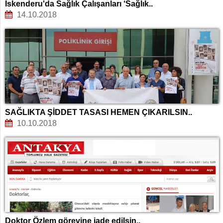
İskenderu'da Sağlık Çalışanları ‘Sağlık..
14.10.2018
SAĞLIKTA ŞİDDET TASASI HEMEN ÇIKARILSIN..
10.10.2018
Doktor Özlem görevine iade edilsin..