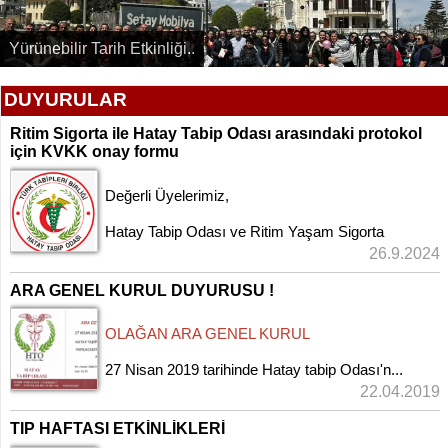
Yürünebilir Tarih Etkinliği..
DUYURULAR
Ritim Sigorta ile Hatay Tabip Odası arasındaki protokol
için KVKK onay formu
Değerli Üyelerimiz,
Hatay Tabip Odası ve Ritim Yaşam Sigorta
arasında işbirliği protokolü i...
26.9.2024
ARA GENEL KURUL DUYURUSU !
OLAĞAN ARA GENEL KURUL
27 Nisan 2019 tarihinde Hatay tabip Odası'n...
22.04.2019
TIP HAFTASI ETKİNLİKLERİ