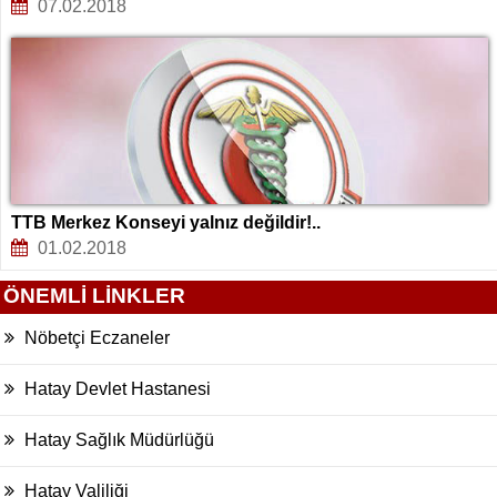
07.02.2018
TTB Merkez Konseyi yalnız değildir!..
01.02.2018
ÖNEMLİ LİNKLER
Nöbetçi Eczaneler
Hatay Devlet Hastanesi
Hatay Sağlık Müdürlüğü
Hatay Valiliği